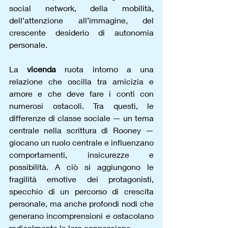
social network, della mobilità, 
dell’attenzione all’immagine, del 
crescente desiderio di autonomia 
personale.
La 
vicenda 
ruota intorno a una 
relazione che oscilla tra amicizia e 
amore e che deve fare i conti con 
numerosi ostacoli. Tra questi, le 
differenze di classe sociale — un tema 
centrale nella scrittura di Rooney — 
giocano un ruolo centrale e influenzano 
comportamenti, insicurezze e 
possibilità. A ciò si aggiungono le 
fragilità emotive dei protagonisti, 
specchio di un percorso di crescita 
personale, ma anche profondi nodi che 
generano incomprensioni e ostacolano 
radicalmente la loro connessione.