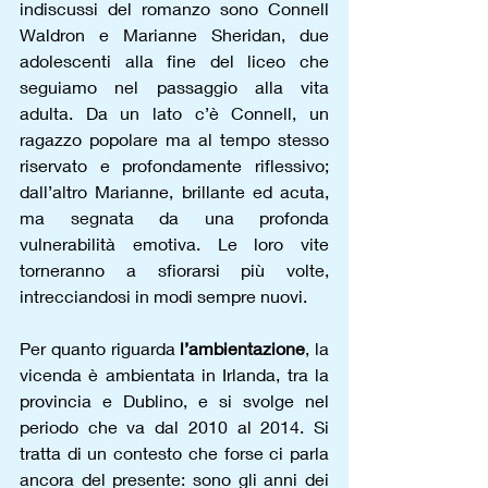
indiscussi del romanzo sono Connell 
Waldron e Marianne Sheridan, due 
adolescenti alla fine del liceo che 
seguiamo nel passaggio alla vita 
adulta. Da un lato c’è Connell, un 
ragazzo popolare ma al tempo stesso 
riservato e profondamente riflessivo; 
dall’altro Marianne, brillante ed acuta, 
ma segnata da una profonda 
vulnerabilità emotiva. Le loro vite 
torneranno a sfiorarsi più volte, 
intrecciandosi in modi sempre nuovi.
Per quanto riguarda 
l’ambientazione
, la 
vicenda è ambientata in Irlanda, tra la 
provincia e Dublino, e si svolge nel 
periodo che va dal 2010 al 2014. Si 
tratta di un contesto che forse ci parla 
ancora del presente: sono gli anni dei 