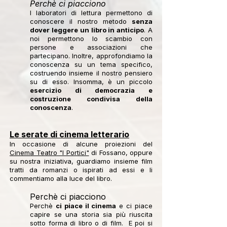
Perchè ci piacciono
I laboratori di lettura permettono di
conoscere il nostro metodo
senza
dover leggere un libro in anticipo
. A
noi permettono lo scambio con
persone e associazioni che
partecipano. Inoltre, approfondiamo la
conoscenza su un tema specifico,
costruendo insieme il nostro pensiero
su di esso. Insomma, è un piccolo
esercizio di democrazia e
costruzione condivisa della
conoscenza
.​
Le serate di cinema letterario
In occasione di alcune proiezioni del
Cinema Teatro "I Portici"
di Fossano, oppure
su nostra iniziativa, guardiamo insieme film
tratti da romanzi o ispirati ad essi e li
commentiamo alla luce del libro.
Perchè ci piacciono
Perchè
ci piace il cinema
e ci piace
capire se una storia sia più riuscita
sotto forma di libro o di film. E poi si