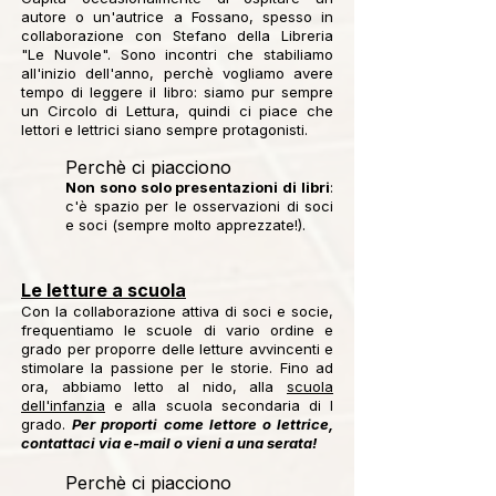
autore o un'autrice a Fossano, spesso in
collaborazione con Stefano della Libreria
"Le Nuvole". Sono incontri che stabiliamo
all'inizio dell'anno, perchè vogliamo avere
tempo di leggere il libro: siamo pur sempre
un Circolo di Lettura, quindi ci piace che
lettori e lettrici siano sempre protagonisti.
Perchè ci piacciono
Non sono solo presentazioni di libri
:
c'è spazio per le osservazioni di soci
e soci (sempre molto apprezzate!).
Le letture a scuola
Con la collaborazione attiva di soci e socie,
frequentiamo le scuole di vario ordine e
grado per proporre delle letture avvincenti e
stimolare la passione per le storie. Fino ad
ora, abbiamo letto al nido, alla
scuola
dell'infanzia
e alla scuola secondaria di I
grado.
Per proporti come lettore o lettrice,
contattaci via e-mail o vieni a una serata!
Perchè ci piacciono