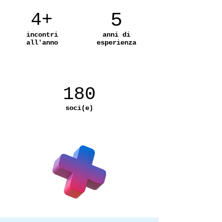
4+
5
incontri
anni di
all'anno
esperienza
180
soci(e)