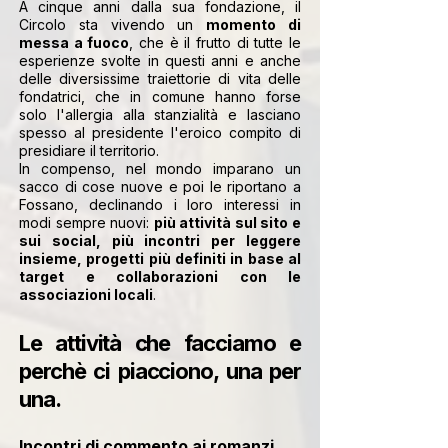
A cinque anni dalla sua fondazione, il
Circolo sta vivendo un
momento di
messa a fuoco
, che è il frutto di tutte le
esperienze svolte in questi anni e anche
delle diversissime traiettorie di vita delle
fondatrici, che in comune hanno forse
solo l'allergia alla stanzialità e lasciano
spesso al presidente l'eroico compito di
presidiare il territorio.
In compenso, nel mondo imparano un
sacco di cose nuove e poi le riportano a
Fossano, declinando i loro interessi in
modi sempre nuovi:
più attività sul sito e
sui social, più incontri per leggere
insieme, progetti più definiti in base al
target e collaborazioni con le
associazioni locali
.
Le attività che facciamo e
perchè ci piacciono, una per
una.
Incontri di commento ai romanzi