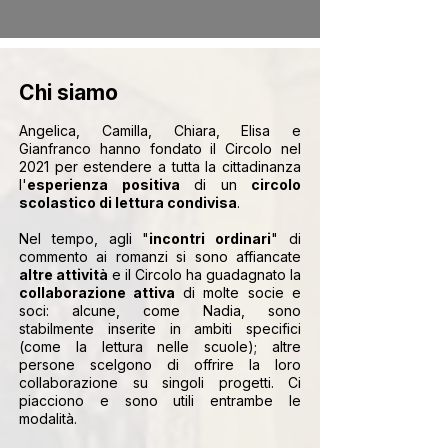
Chi siamo
Angelica, Camilla, Chiara, Elisa e
Gianfranco hanno fondato il Circolo nel
2021 per estendere a tutta la cittadinanza
l'
esperienza positiva
di un
circolo
scolastico di lettura condivisa
.
Nel tempo, agli "
incontri ordinari
" di
commento ai romanzi si sono affiancate
altre attività
e il Circolo ha guadagnato la
collaborazione attiva
di molte socie e
soci: alcune, come Nadia, sono
stabilmente inserite in ambiti specifici
(come la lettura nelle scuole); altre
persone scelgono di offrire la loro
collaborazione su singoli progetti. Ci
piacciono e sono utili entrambe le
modalità.