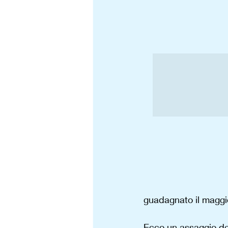
guadagnato il maggior
Ecco un assaggio del