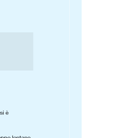
si è 
oppo lontano 