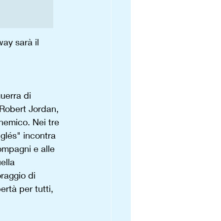
y sarà il 
uerra di 
Robert Jordan, 
 nemico. Nei tre 
nglés" incontra 
ompagni e alle 
ella 
raggio di 
ertà per tutti, 