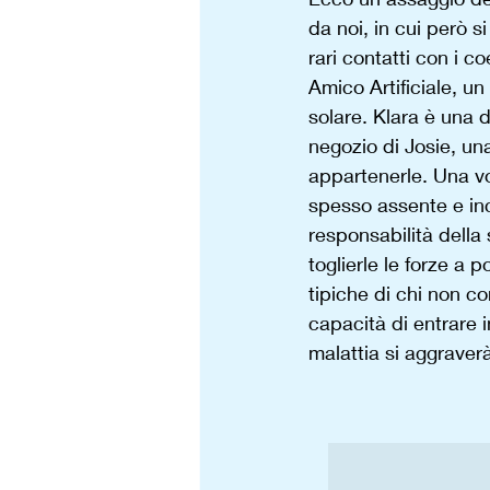
da noi, in cui però s
rari contatti con i co
Amico Artificiale, un
solare. Klara è una d
negozio di Josie, una
appartenerle. Una vo
spesso assente e in
responsabilità della
toglierle le forze a 
tipiche di chi non co
capacità di entrare i
malattia si aggraverà