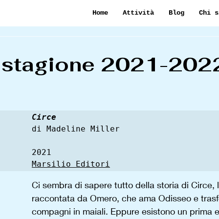
Home
Attività
Blog
Chi s
e stagione 2021-202
Circe
di Madeline Miller

Marsilio Editori
Ci sembra di sapere tutto della storia di Circe,
raccontata da Omero, che ama Odisseo e trasfo
compagni in maiali. Eppure esistono un prima e