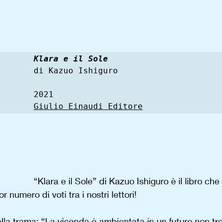
Klara e il Sole
di Kazuo Ishiguro

Giulio Einaudi Editore
“Klara e il Sole” di Kazuo Ishiguro è il libro che 
 numero di voti tra i nostri lettori!
la trama: “La vicenda è ambientata in un futuro non tr