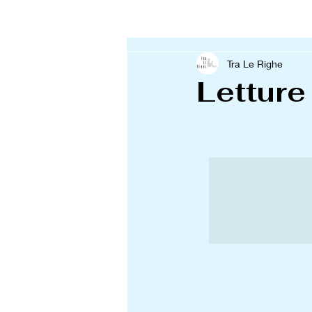
Tra Le Righe
Lettur