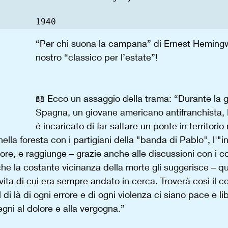
“Per chi suona la campana” di Ernest Hemingwa
nostro “classico per l’estate”!
📖 Ecco un assaggio della trama: “Durante la g
Spagna, un giovane americano antifranchista, 
è incaricato di far saltare un ponte in territorio
nella foresta con i partigiani della "banda di Pablo", l'"i
ore, e raggiunge – grazie anche alle discussioni con i c
che la costante vicinanza della morte gli suggerisce – qu
ita di cui era sempre andato in cerca. Troverà così il co
 di là di ogni errore e di ogni violenza ci siano pace e lib
gni al dolore e alla vergogna.”