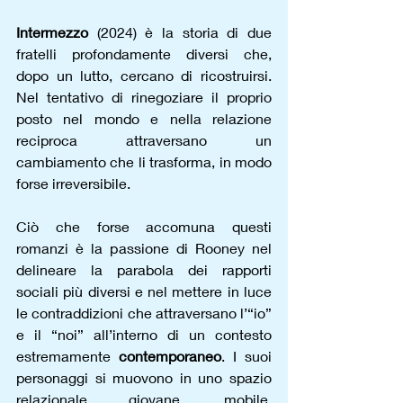
Intermezzo
 (2024) è la storia di due 
fratelli profondamente diversi che, 
dopo un lutto, cercano di ricostruirsi. 
Nel tentativo di rinegoziare il proprio 
posto nel mondo e nella relazione 
reciproca attraversano un 
cambiamento che li trasforma, in modo 
forse irreversibile.
Ciò che forse accomuna questi 
romanzi è la passione di Rooney nel 
delineare la parabola dei rapporti 
sociali più diversi e nel mettere in luce 
le contraddizioni che attraversano l’“io” 
e il “noi” all’interno di un contesto 
estremamente 
contemporaneo
. I suoi 
personaggi si muovono in uno spazio 
relazionale giovane, mobile, 