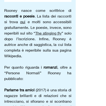
Rooney nasce come scrittrice di 
racconti e poesie
. La lista dei racconti 
si trova 
qui
 e molti sono accessibili 
gratuitamente. Le poesie, invece, sono 
reperibili sul sito “
The stinging fly
” solo 
dopo l’iscrizione. Infine, Rooney è 
autrice anche di saggistica, la cui lista 
completa è reperibile sulla sua pagina 
Wikipedia.
Per quanto riguarda i 
romanzi
, oltre a 
“Persone Normali” Rooney ha 
pubblicato:
Parlarne tra amici
 (2017) è una storia di 
ragazze brillanti e di relazioni che si 
intrecciano, si sfiorano e si scontrano 