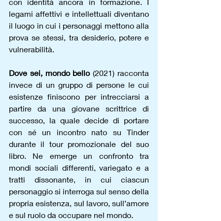
con identità ancora in formazione. I 
legami affettivi e intellettuali diventano 
il luogo in cui i personaggi mettono alla 
prova se stessi, tra desiderio, potere e 
vulnerabilità.
Dove sei, mondo bello
 (2021) racconta 
invece di un gruppo di persone le cui 
esistenze finiscono per intrecciarsi a 
partire da una giovane scrittrice di 
successo, la quale decide di portare 
con sé un incontro nato su Tinder 
durante il tour promozionale del suo 
libro. Ne emerge un confronto tra 
mondi sociali differenti, variegato e a 
tratti dissonante, in cui ciascun 
personaggio si interroga sul senso della 
propria esistenza, sul lavoro, sull’amore 
e sul ruolo da occupare nel mondo.