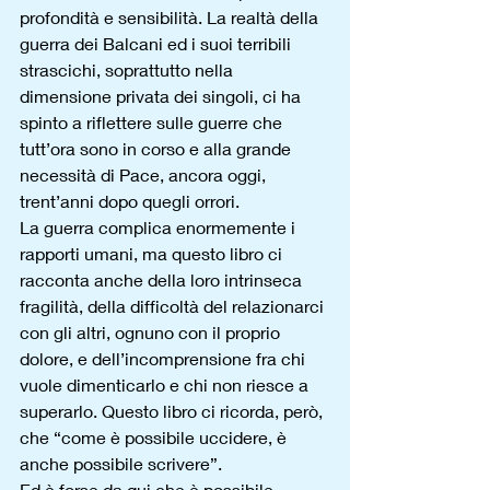
profondità e sensibilità. La realtà della 
guerra dei Balcani ed i suoi terribili 
strascichi, soprattutto nella 
dimensione privata dei singoli, ci ha 
spinto a riflettere sulle guerre che 
tutt’ora sono in corso e alla grande 
necessità di Pace, ancora oggi, 
trent’anni dopo quegli orrori.
La guerra complica enormemente i 
rapporti umani, ma questo libro ci 
racconta anche della loro intrinseca 
fragilità, della difficoltà del relazionarci 
con gli altri, ognuno con il proprio 
dolore, e dell’incomprensione fra chi 
vuole dimenticarlo e chi non riesce a 
superarlo. Questo libro ci ricorda, però, 
che “come è possibile uccidere, è 
anche possibile scrivere”.
Ed è forse da qui che è possibile 