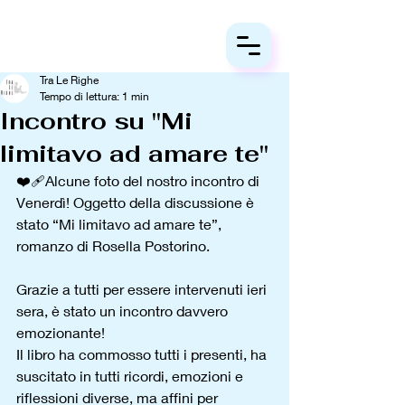
Tra Le Righe
Tempo di lettura: 1 min
Incontro su "Mi
limitavo ad amare te"
❤️‍🩹Alcune foto del nostro incontro di 
Venerdì! Oggetto della discussione è 
stato “Mi limitavo ad amare te”, 
romanzo di Rosella Postorino.
Grazie a tutti per essere intervenuti ieri 
sera, è stato un incontro davvero 
emozionante!
Il libro ha commosso tutti i presenti, ha 
suscitato in tutti ricordi, emozioni e 
riflessioni diverse, ma affini per 