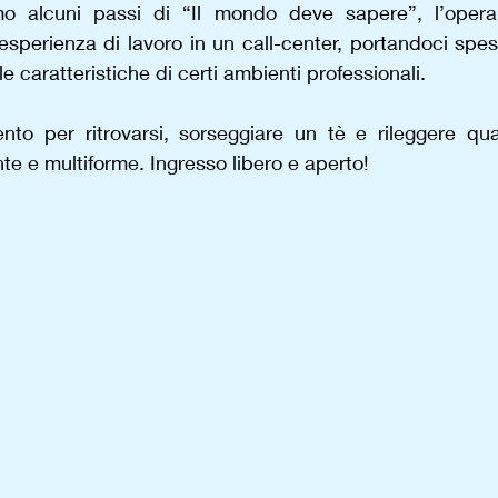
emo alcuni passi di “Il mondo deve sapere”, l’opera
esperienza di lavoro in un call-center, portandoci spes
le caratteristiche di certi ambienti professionali.
to per ritrovarsi, sorseggiare un tè e rileggere qua
te e multiforme. Ingresso libero e aperto!