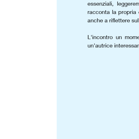
essenziali, legger
racconta la propria 
anche a riflettere sul
L'incontro un momen
un'autrice interessan