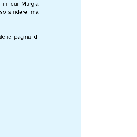
 in cui Murgia 
so a ridere, ma 
lche pagina di 