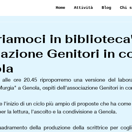
Home
Attività
Blog
Chi s
riamoci in biblioteca
iazione Genitori in co
la
alle ore 20.45 riproporremo una versione del laborato
rgia" a Genola, ospiti dell'associazione Genitori in cort
e l'inizio di un ciclo più ampio di proposte che ha come 
r la lettura, l'ascolto e la condivisione a Genola.
dramento della produzione della scrittrice per coglier