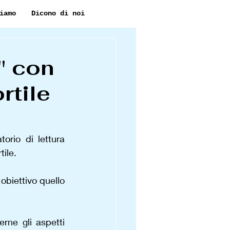
iamo
Dicono di noi
" con
rtile
rio di lettura 
ile. 
obiettivo quello 
ne gli aspetti 