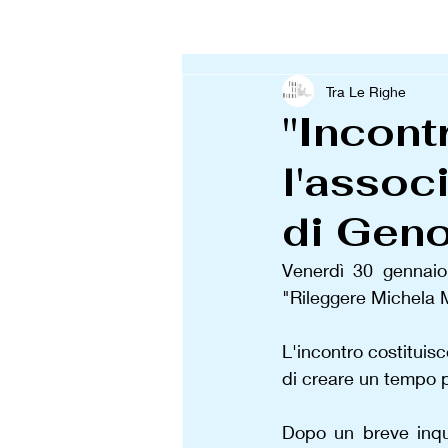
Tra Le Righe
"Incont
l'assoc
di Geno
Venerdì 30 gennaio 
"Rileggere Michela Mu
L'incontro costituisc
di creare un tempo pe
Dopo un breve inqua