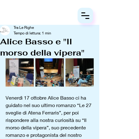
Tra Le Righe
Tempo di lettura: 1 min
Alice Basso e "Il
morso della vipera"
Venerdì 17 ottobre Alice Basso ci ha 
guidato nel suo ultimo romanzo “Le 27 
sveglie di Atena Ferraris”, per poi 
rispondere alla nostra curiosità su “Il 
morso della vipera”, suo precedente 
romanzo e protagonista del nostro 