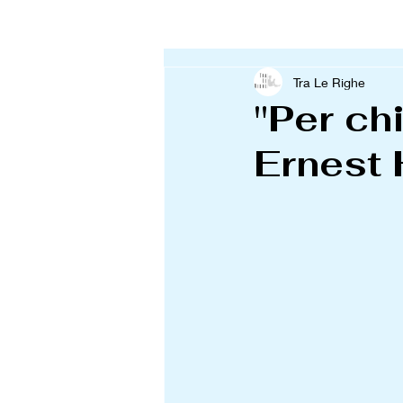
Tra Le Righe
"Per ch
Ernest