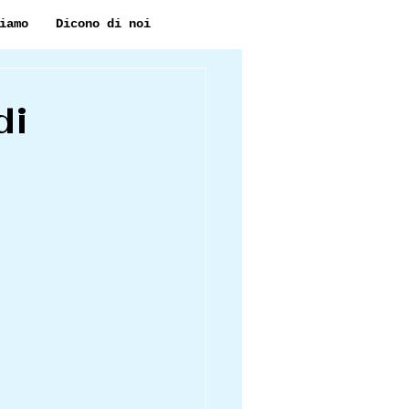
iamo
Dicono di noi
di