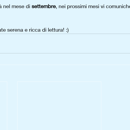
à nel mese di 
settembre
, nei prossimi mesi vi comunich
e serena e ricca di lettura! :) 