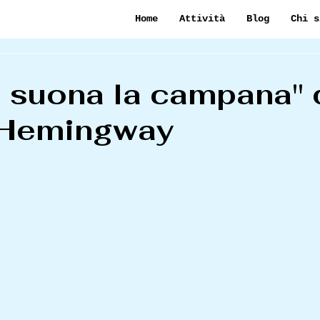
Home
Attività
Blog
Chi s
i suona la campana" 
 Hemingway