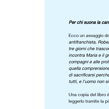
Per chi suona la ca
Ecco un assaggio del
antifranchista, Rober
tre giorni che trasco
incontra Maria e il 
compagni e alle prof
quella comprensione 
di sacrificarsi perché
tutti, e l'uomo non s
Una copia del libro 
leggerlo tramite la p