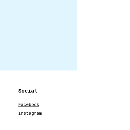
Social
Facebook
Instagram