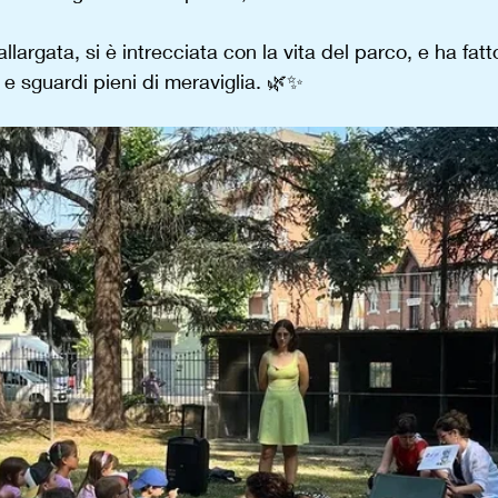
allargata, si è intrecciata con la vita del parco, e ha fat
ti e sguardi pieni di meraviglia. 🌿✨