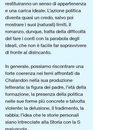
restituiranno un senso di appartenenza 
e una carica ideale. L’azione politica 
diventa quasi un credo, salvo poi 
mostrare i suoi (naturali) limiti. Il 
romanzo, dunque, tratta della difficoltà 
del fare i conti con la parabola degli 
ideali, che non è facile far sopravvivere 
di fronte al disincanto.
In generale, possiamo riscontrare una 
forte coerenza nei temi affrontati da 
Chalandon nella sua produzione 
letteraria: la figura del padre, l’età della 
formazione, la presenza della politica 
nelle sue forme più concrete e talvolta 
violente; la delusione, il tradimento, la 
rabbia; l’idea che le storie personali 
siano intrecciate alla Storia con la S 
maiuscola. 