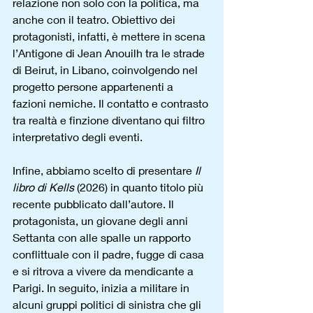
relazione non solo con la politica, ma 
anche con il teatro. Obiettivo dei 
protagonisti, infatti, è mettere in scena 
l’Antigone di Jean Anouilh tra le strade 
di Beirut, in Libano, coinvolgendo nel 
progetto persone appartenenti a 
fazioni nemiche. Il contatto e contrasto 
tra realtà e finzione diventano qui filtro 
interpretativo degli eventi.
Infine, abbiamo scelto di presentare 
Il 
libro di Kells
 (2026) in quanto titolo più 
recente pubblicato dall’autore. Il 
protagonista, un giovane degli anni 
Settanta con alle spalle un rapporto 
conflittuale con il padre, fugge di casa 
e si ritrova a vivere da mendicante a 
Parigi. In seguito, inizia a militare in 
alcuni gruppi politici di sinistra che gli 