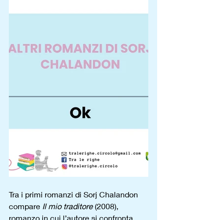
Tra i primi romanzi di Sorj Chalandon 
compare 
Il mio traditore
 (2008), 
romanzo in cui l’autore si confronta 