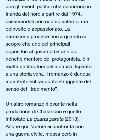
con gli eventi politici che occorrono in 
Irlanda del nord a partire dal 1974, 
osservandoli con occhio esterno, ma 
coinvolto e appassionato. La 
narrazione procede fino a quando si 
scopre che uno dei principali 
oppositori al governo britannico, 
nonchè mentore del protagonista, è in 
realtà un traditore della causa. Ispirato 
a una storia vera, il romanzo è dunque 
incentrato sul racconto struggente del 
senso del “tradimento”.
Un altro romanzo rilevante nella 
produzione di Chalandon è quello 
intitolato 
La quarta parete
 (2013). 
Anche qui l’autore si confronta con 
una guerra civile, messa però in 