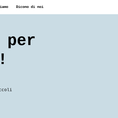
iamo
Dicono di noi
 per
!
ccoli