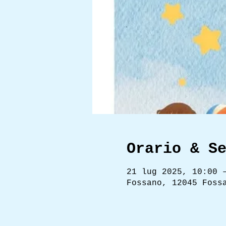
Orario & S
21 lug 2025, 10:00 
Fossano, 12045 Foss