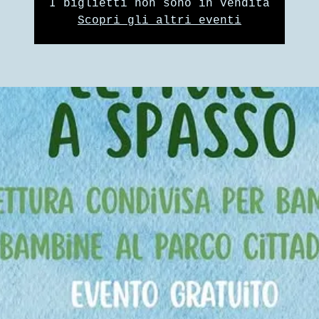
I biglietti non sono in vendita
Scopri gli altri eventi