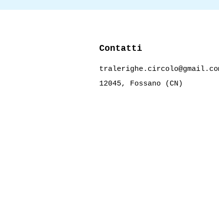
Contatti
tralerighe.circolo@gmail.co
12045, Fossano (CN)