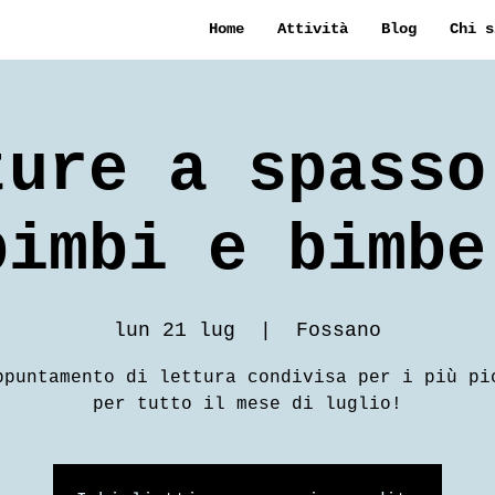
Home
Attività
Blog
Chi s
ture a spasso
bimbi e bimbe
lun 21 lug
  |  
Fossano
ppuntamento di lettura condivisa per i più pi
per tutto il mese di luglio!