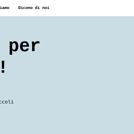
iamo
Dicono di noi
 per
!
ccoli