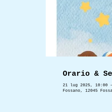
Orario & S
21 lug 2025, 10:00 
Fossano, 12045 Foss