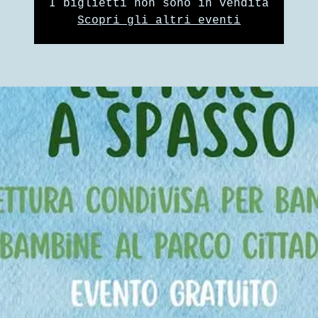
I biglietti non sono in vendita
Scopri gli altri eventi