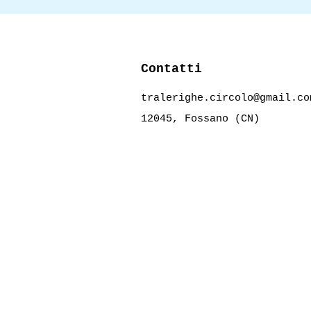
Contatti
tralerighe.circolo@gmail.co
12045, Fossano (CN)