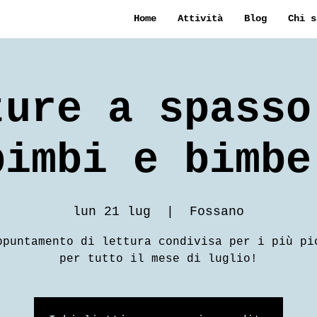
Home
Attività
Blog
Chi s
ture a spasso
bimbi e bimbe
lun 21 lug
  |  
Fossano
ppuntamento di lettura condivisa per i più pi
per tutto il mese di luglio!