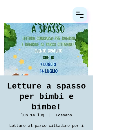
Letture a spasso
per bimbi e
bimbe!
lun 14 lug
  |  
Fossano
Letture al parco cittadino per i