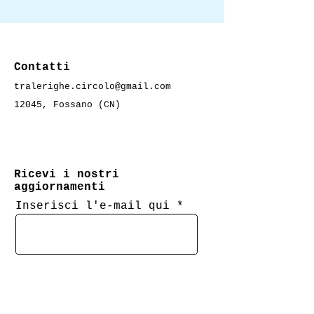
Contatti
tralerighe.circolo@gmail.com
12045, Fossano (CN)
Ricevi i nostri
aggiornamenti
Inserisci l'e-mail qui
Nome