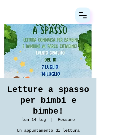
Letture a spasso
per bimbi e
bimbe!
lun 14 lug
  |  
Fossano
Un appuntamento di lettura