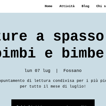
Home
Attività
Blog
Chi s
ture a spasso
bimbi e bimbe
lun 07 lug
  |  
Fossano
ppuntamento di lettura condivisa per i più pi
per tutto il mese di luglio!