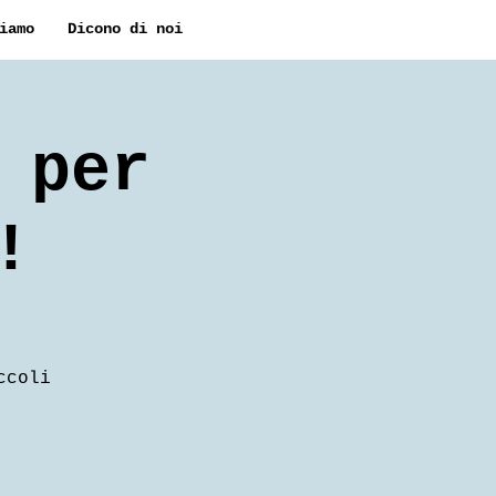
iamo
Dicono di noi
 per
!
ccoli