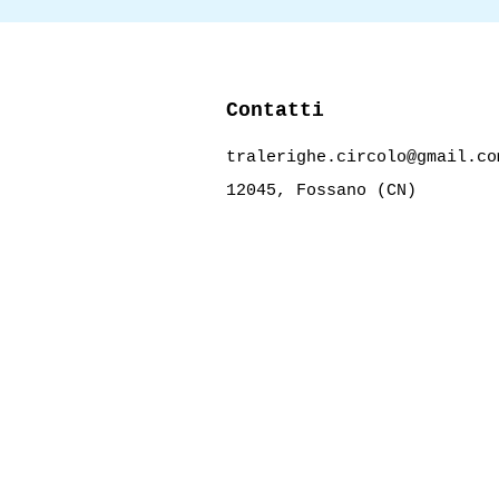
Contatti
tralerighe.circolo@gmail.co
12045, Fossano (CN)