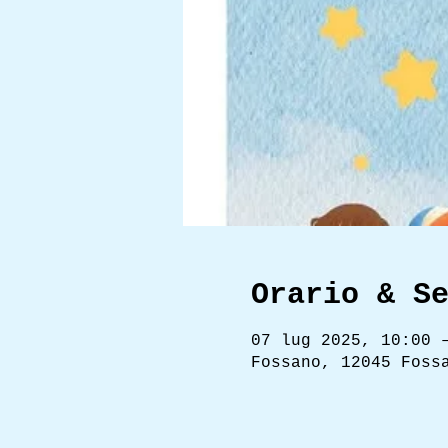
Orario & S
07 lug 2025, 10:00 
Fossano, 12045 Foss