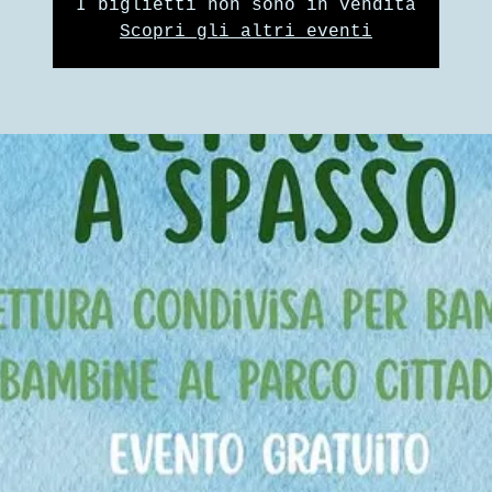
I biglietti non sono in vendita
Scopri gli altri eventi