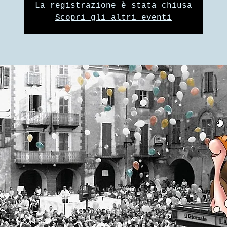
La registrazione è stata chiusa
Scopri gli altri eventi