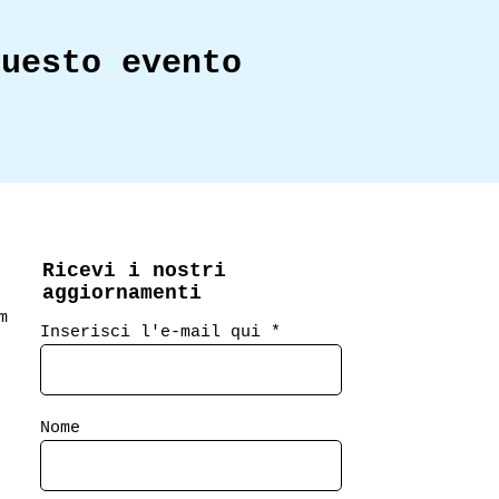
questo evento
Ricevi i nostri
aggiornamenti
m
Inserisci l'e-mail qui
Nome