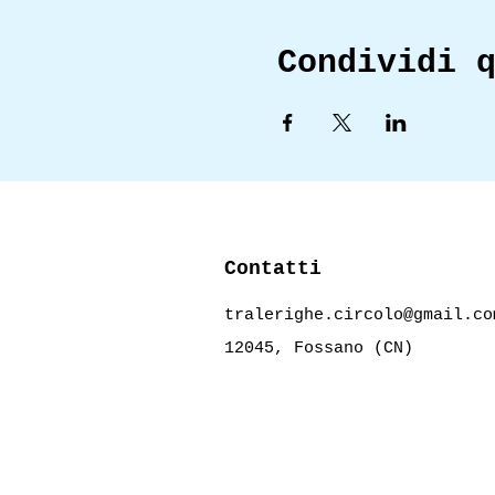
Condividi 
Contatti
tralerighe.circolo@gmail.co
12045, Fossano (CN)