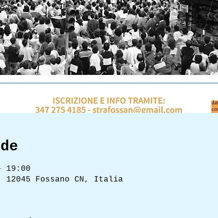
ede
– 19:00
, 12045 Fossano CN, Italia