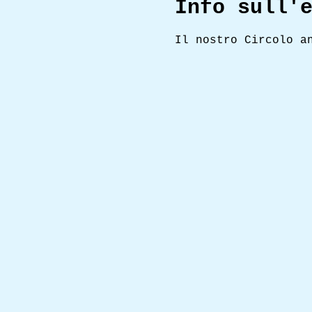
Info sull'
Il nostro Circolo a