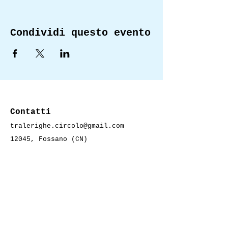
Condividi questo evento
Contatti
tralerighe.circolo@gmail.com
12045, Fossano (CN)
Ricevi i nostri
aggiornamenti
Inserisci l'e-mail qui