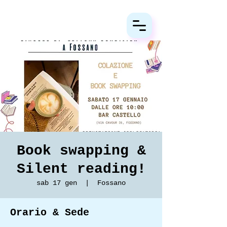
Book swapping &
Silent reading!
sab 17 gen
  |  
Fossano
Orario & Sede