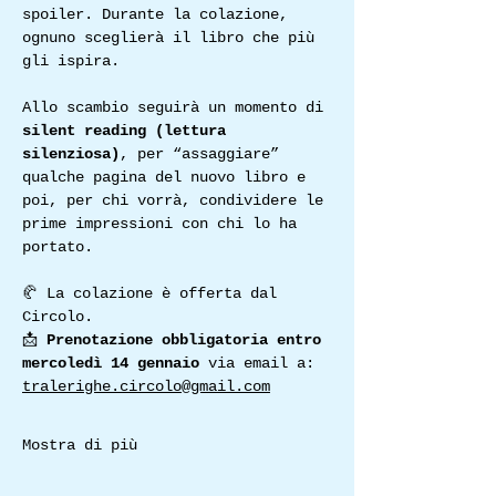
spoiler. Durante la colazione, 
ognuno sceglierà il libro che più 
gli ispira.
Allo scambio seguirà un momento di 
silent reading (lettura 
silenziosa)
, per “assaggiare” 
qualche pagina del nuovo libro e 
poi, per chi vorrà, condividere le 
prime impressioni con chi lo ha 
portato.
🥐 La colazione è offerta dal 
Circolo.
📩 
Prenotazione obbligatoria entro 
mercoledì 14 gennaio 
via email a: 
tralerighe.circolo@gmail.com
Mostra di più