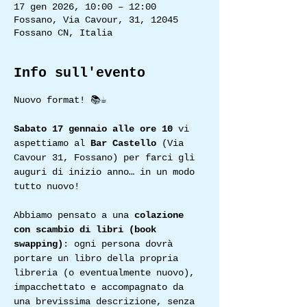
17 gen 2026, 10:00 – 12:00
Fossano, Via Cavour, 31, 12045
Fossano CN, Italia
Info sull'evento
Nuovo format! 📚☕
Sabato 17 gennaio alle ore 10 
vi 
aspettiamo al 
Bar Castello
 (Via 
Cavour 31, Fossano) per farci gli 
auguri di inizio anno… in un modo 
tutto nuovo!
Abbiamo pensato a una 
colazione 
con scambio di libri (book 
swapping)
: ogni persona dovrà 
portare un libro della propria 
libreria (o eventualmente nuovo), 
impacchettato e accompagnato da 
una brevissima descrizione, senza 