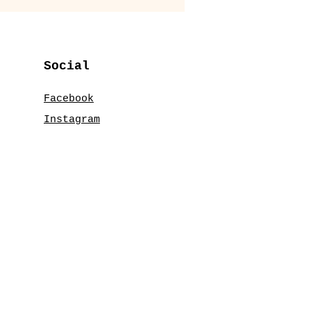
Social
Facebook
Instagram