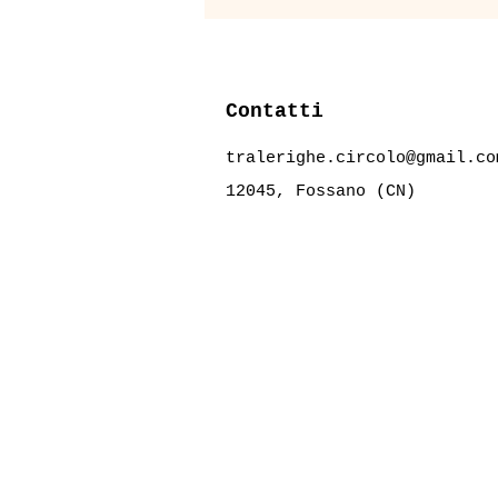
Contatti
tralerighe.circolo@gmail.co
12045, Fossano (CN)