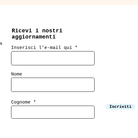
Ricevi i nostri
aggiornamenti
m
Inserisci l'e-mail qui
Nome
Cognome
Iscriviti