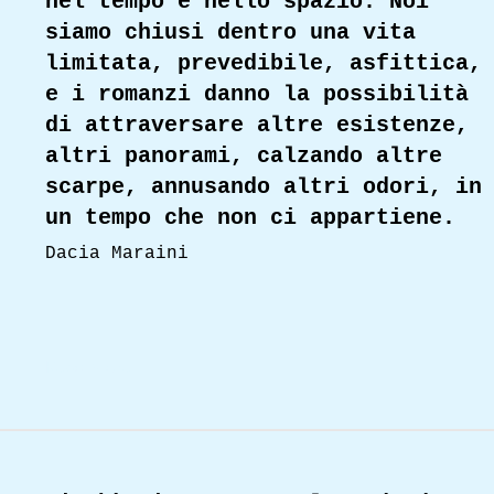
nel tempo e nello spazio. Noi
siamo chiusi dentro una vita
limitata, prevedibile, asfittica,
e i romanzi danno la possibilità
di attraversare altre esistenze,
altri panorami, calzando altre
scarpe, annusando altri odori, in
un tempo che non ci appartiene.
Dacia Maraini
Read More