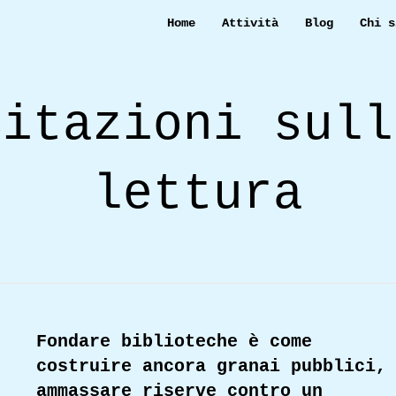
Home
Attività
Blog
Chi s
Citazioni sull
lettura
Fondare biblioteche è come
costruire ancora granai pubblici,
ammassare riserve contro un