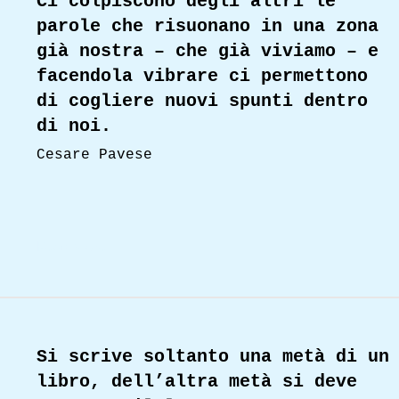
Ci colpiscono degli altri le
parole che risuonano in una zona
già nostra – che già viviamo – e
facendola vibrare ci permettono
di cogliere nuovi spunti dentro
di noi.
Cesare Pavese
Read More
Si scrive soltanto una metà di un
libro, dell’altra metà si deve