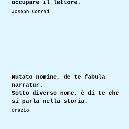
occupare il lettore.
Joseph Conrad
Read More
Mutato nomine, de te fabula
narratur.
Sotto diverso nome, è di te che
si parla nella storia.
Orazio