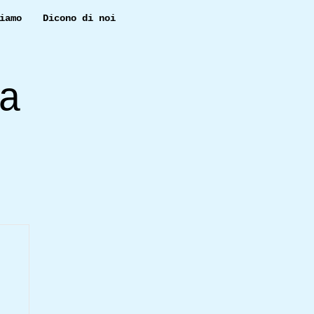
iamo
Dicono di noi
a